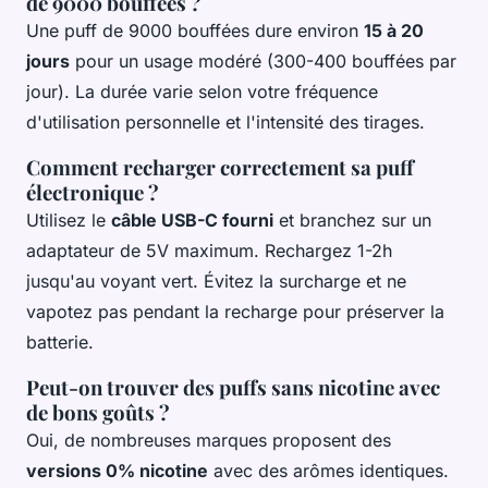
de 9000 bouffées ?
Une puff de 9000 bouffées dure environ
15 à 20
jours
pour un usage modéré (300-400 bouffées par
jour). La durée varie selon votre fréquence
d'utilisation personnelle et l'intensité des tirages.
Comment recharger correctement sa puff
électronique ?
Utilisez le
câble USB-C fourni
et branchez sur un
adaptateur de 5V maximum. Rechargez 1-2h
jusqu'au voyant vert. Évitez la surcharge et ne
vapotez pas pendant la recharge pour préserver la
batterie.
Peut-on trouver des puffs sans nicotine avec
de bons goûts ?
Oui, de nombreuses marques proposent des
versions 0% nicotine
avec des arômes identiques.