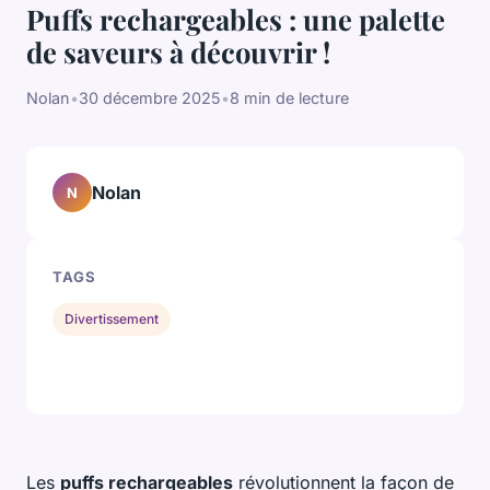
Puffs rechargeables : une palette
de saveurs à découvrir !
Nolan
•
30 décembre 2025
•
8 min de lecture
Nolan
N
TAGS
Divertissement
Les
puffs rechargeables
révolutionnent la façon de