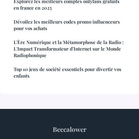
Explorez les meilleurs comptes onlyfans gratuits
en france en 2025
Dévoilez les meilleurs codes promo influenceurs
pour vos achats
L'Ère Numérique et la Métamorphose de la Radio :
L'Impact Transformateur d'Internet sur le Monde
Radiophonique
Top 10 jeux de société essentiels pour divertir vos
enfants
Beccalower