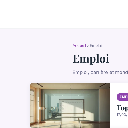
Accueil
› Emploi
Emploi
Emploi, carrière et mond
EMP
Top
17/03