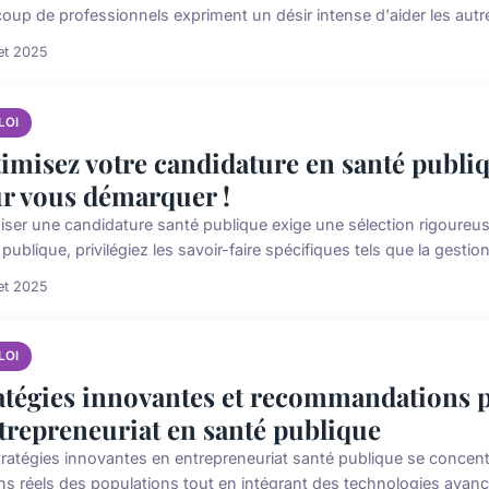
oup de professionnels expriment un désir intense d'aider les autres
let 2025
LOI
imisez votre candidature en santé publiq
r vous démarquer !
iser une candidature santé publique exige une sélection rigoureu
publique, privilégiez les savoir-faire spécifiques tels que la gestion
let 2025
LOI
atégies innovantes et recommandations p
ntrepreneuriat en santé publique
tratégies innovantes en entrepreneuriat santé publique se concent
ns réels des populations tout en intégrant des technologies avancé