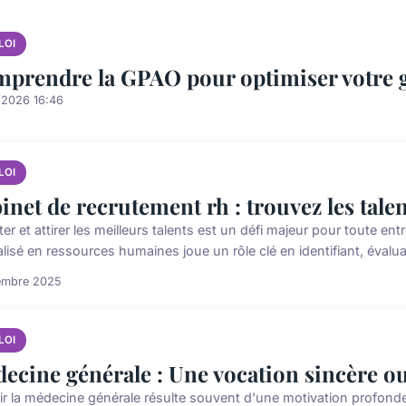
LOI
prendre la GPAO pour optimiser votre g
/2026 16:46
LOI
inet de recrutement rh : trouvez les tale
er et attirer les meilleurs talents est un défi majeur pour toute e
lisé en ressources humaines joue un rôle clé en identifiant, évaluan
embre 2025
LOI
ecine générale : Une vocation sincère ou
ir la médecine générale résulte souvent d'une motivation profonde