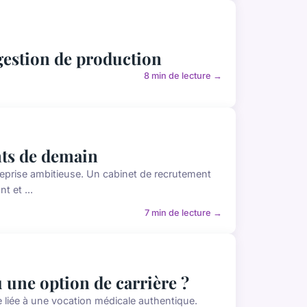
estion de production
8 min de lecture →
nts de demain
ntreprise ambitieuse. Un cabinet de recrutement
t et ...
7 min de lecture →
 une option de carrière ?
 liée à une vocation médicale authentique.