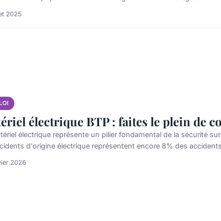
let 2025
LOI
ériel électrique BTP : faites le plein de c
ériel électrique représente un pilier fondamental de la sécurité su
ccidents d'origine électrique représentent encore 8% des accidents
vier 2026