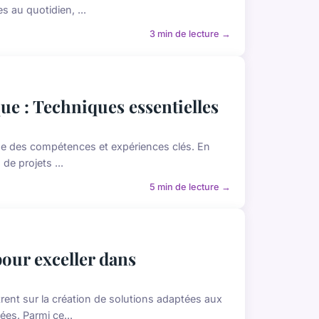
 au quotidien, ...
3 min de lecture →
ue : Techniques essentielles
se des compétences et expériences clés. En
 de projets ...
5 min de lecture →
our exceller dans
rent sur la création de solutions adaptées aux
es. Parmi ce...