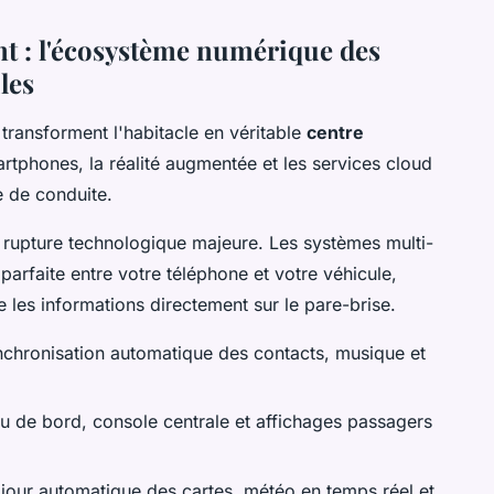
nt : l'écosystème numérique des
les
ransforment l'habitacle en véritable
centre
artphones, la réalité augmentée et les services cloud
e de conduite.
 rupture technologique majeure. Les systèmes multi-
parfaite entre votre téléphone et votre véhicule,
e les informations directement sur le pare-brise.
nchronisation automatique des contacts, musique et
au de bord, console centrale et affichages passagers
 jour automatique des cartes, météo en temps réel et