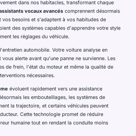
finitivement dans nos habitacles, transformant chaque
assistants vocaux avancés
comprennent désormais
t vos besoins et s'adaptent à vos habitudes de
ient des systèmes capables d'apprendre votre style
ment les réglages du véhicule.
'entretien automobile. Votre voiture analyse en
 vous alerte avant qu'une panne ne survienne. Les
es de frein, l'état du moteur et même la qualité de
nterventions nécessaires.
ome
évoluent rapidement vers une assistance
désormais les embouteillages, les systèmes de
nt la trajectoire, et certains véhicules peuvent
ducteur. Cette technologie promet de réduire
'erreur humaine tout en rendant la conduite moins