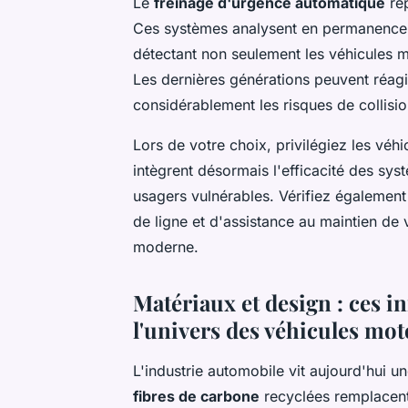
Le
freinage d'urgence automatique
rep
Ces systèmes analysent en permanence 
détectant non seulement les véhicules m
Les dernières générations peuvent réagir
considérablement les risques de collisio
Lors de votre choix, privilégiez les véhi
intègrent désormais l'efficacité des sys
usagers vulnérables. Vérifiez également
de ligne et d'assistance au maintien de
moderne.
Matériaux et design : ces i
l'univers des véhicules mot
L'industrie automobile vit aujourd'hui u
fibres de carbone
recyclées remplacent 