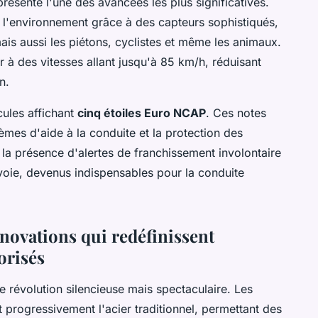
résente l'une des avancées les plus significatives.
l'environnement grâce à des capteurs sophistiqués,
ais aussi les piétons, cyclistes et même les animaux.
 à des vitesses allant jusqu'à 85 km/h, réduisant
n.
cules affichant
cinq étoiles Euro NCAP
. Ces notes
tèmes d'aide à la conduite et la protection des
 la présence d'alertes de franchissement involontaire
 voie, devenus indispensables pour la conduite
nnovations qui redéfinissent
orisés
ne révolution silencieuse mais spectaculaire. Les
progressivement l'acier traditionnel, permettant des