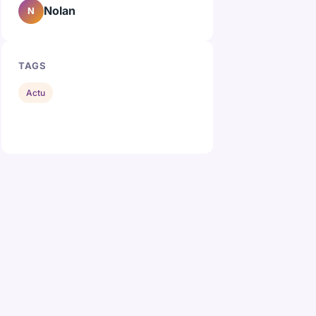
Nolan
N
TAGS
Actu