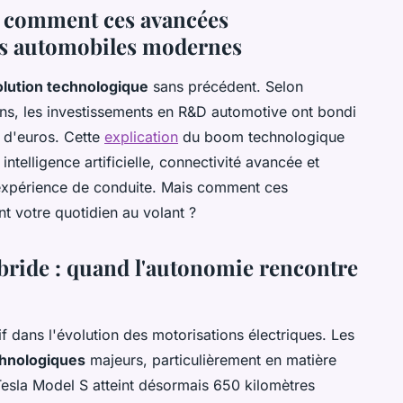
: comment ces avancées
les automobiles modernes
lution technologique
sans précédent. Selon
ens, les investissements en R&D automotive ont bondi
 d'euros. Cette
explication
du boom technologique
ntelligence artificielle, connectivité avancée et
'expérience de conduite. Mais comment ces
t votre quotidien au volant ?
ybride : quand l'autonomie rencontre
 dans l'évolution des motorisations électriques. Les
chnologiques
majeurs, particulièrement en matière
esla Model S atteint désormais 650 kilomètres