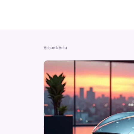
Accueil
›
Actu