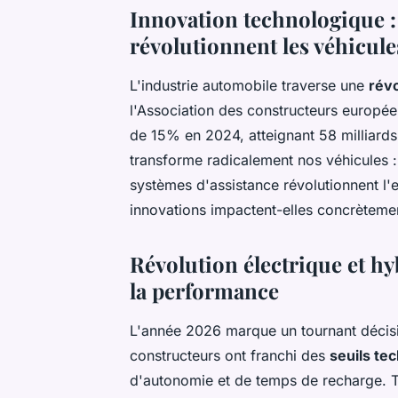
Innovation technologique 
révolutionnent les véhicu
L'industrie automobile traverse une
révo
l'Association des constructeurs europé
de 15% en 2024, atteignant 58 milliards
transforme radicalement nos véhicules : i
systèmes d'assistance révolutionnent l
innovations impactent-elles concrètemen
Révolution électrique et h
la performance
L'année 2026 marque un tournant décisif
constructeurs ont franchi des
seuils te
d'autonomie et de temps de recharge. T