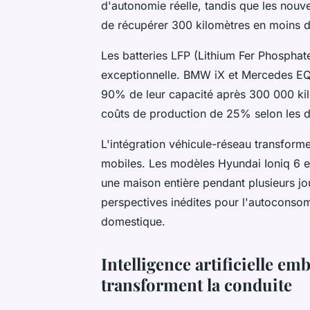
d'autonomie réelle, tandis que les nou
de récupérer 300 kilomètres en moins d
Les batteries LFP (Lithium Fer Phosphate
exceptionnelle. BMW iX et Mercedes EQ
90% de leur capacité après 300 000 kil
coûts de production de 25% selon les de
L'intégration véhicule-réseau transforme
mobiles. Les modèles Hyundai Ioniq 6 e
une maison entière pendant plusieurs jo
perspectives inédites pour l'autoconsomm
domestique.
Intelligence artificielle em
transforment la conduite