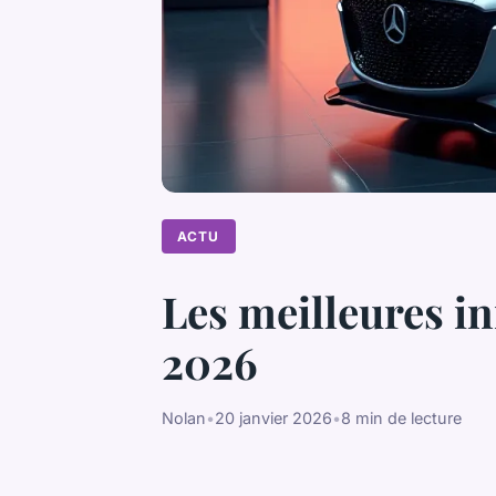
ACTU
Les meilleures i
2026
Nolan
•
20 janvier 2026
•
8 min de lecture