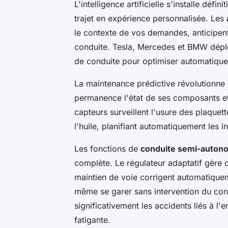
L'intelligence artificielle s'installe dé
trajet en expérience personnalisée. Les
le contexte de vos demandes, anticipen
conduite. Tesla, Mercedes et BMW déplo
de conduite pour optimiser automatique
La maintenance prédictive révolutionne l
permanence l'état de ses composants et
capteurs surveillent l'usure des plaquett
l'huile, planifiant automatiquement les i
Les fonctions de
conduite semi-auton
complète. Le régulateur adaptatif gère 
maintien de voie corrigent automatiqueme
même se garer sans intervention du con
significativement les accidents liés à l
fatigante.